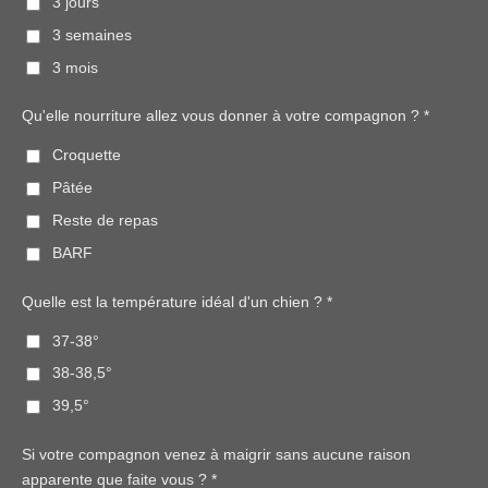
3 jours
3 semaines
3 mois
Qu'elle nourriture allez vous donner à votre compagnon ? *
Croquette
Pâtée
Reste de repas
BARF
Quelle est la température idéal d'un chien ? *
37-38°
38-38,5°
39,5°
Si votre compagnon venez à maigrir sans aucune raison
apparente que faite vous ? *