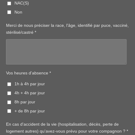
NAC(S)
Non
Merci de nous préciser la race, l'âge, identifié par puce, vacciné,
stérilisé/castré *
Vos heures d'absence *
1h à 4h par jour
4h + 4h par jour
8h par jour
+ de 8h par jour
En cas d'accident de la vie (hospitalisation, décès, perte de
logement autres) qu'avez-vous prévu pour votre compagnon ? *