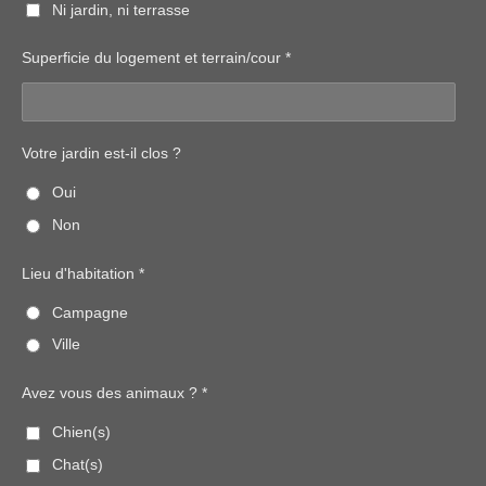
Ni jardin, ni terrasse
Superficie du logement et terrain/cour *
Votre jardin est-il clos ?
Oui
Non
Lieu d'habitation *
Campagne
Ville
Avez vous des animaux ? *
Chien(s)
Chat(s)