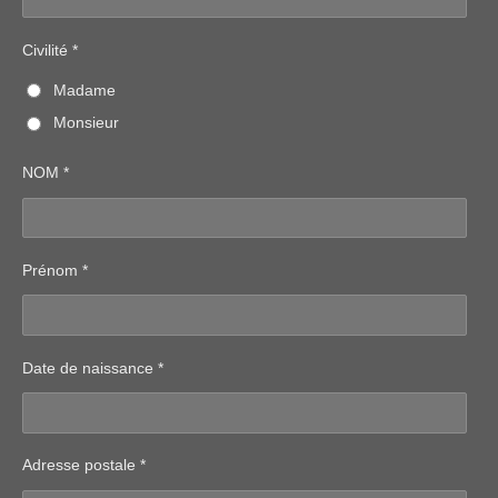
Civilité *
Madame
Monsieur
NOM *
Prénom *
Date de naissance *
Adresse postale *