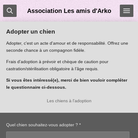
Passer
Association Les amis d'Arko
au
contenu
principal
Adopter un chien
Adopter, c'est un acte d'amour et de responsabilité. Offrez une
seconde chance à un compagnon fidèle.
Frais d'adoption à prévoir et c
hèque de caution pour
castration/stérilisation obligatoire à l’âge requis.
Si vous êtes intéressé(e), merci de bien vouloir compléter
le questionnaire ci-dessous.
Les chiens à l'adoption
Quel chien souhaitez-vous adopter ? *